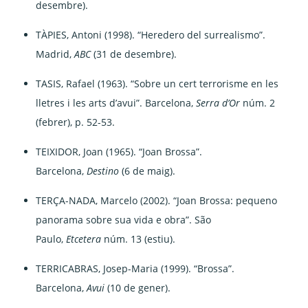
desembre).
TÀPIES, Antoni (1998). “Heredero del surrealismo”.
Madrid,
ABC
(31 de desembre).
TASIS, Rafael (1963). “Sobre un cert terrorisme en les
lletres i les arts d’avui”. Barcelona,
Serra d’Or
núm. 2
(febrer), p. 52-53.
TEIXIDOR, Joan (1965). “Joan Brossa”.
Barcelona,
Destino
(6 de maig).
TERÇA-NADA, Marcelo (2002). “Joan Brossa: pequeno
panorama sobre sua vida e obra”. São
Paulo,
Etcetera
núm. 13 (estiu).
TERRICABRAS, Josep-Maria (1999). “Brossa”.
Barcelona,
Avui
(10 de gener).