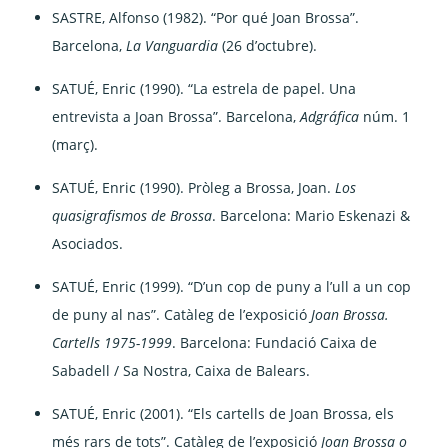
SASTRE, Alfonso (1982). “Por qué Joan Brossa”.
Barcelona,
La Vanguardia
(26 d’octubre).
SATUÉ, Enric (1990). “La estrela de papel. Una
entrevista a Joan Brossa”. Barcelona,
Adgráfica
núm. 1
(març).
SATUÉ, Enric (1990). Pròleg a Brossa, Joan.
Los
quasigrafismos de Brossa
. Barcelona: Mario Eskenazi &
Asociados.
SATUÉ, Enric (1999). “D’un cop de puny a l’ull a un cop
de puny al nas”. Catàleg de l’exposició
Joan Brossa.
Cartells 1975-1999
. Barcelona: Fundació Caixa de
Sabadell / Sa Nostra, Caixa de Balears.
SATUÉ, Enric (2001). “Els cartells de Joan Brossa, els
més rars de tots”. Catàleg de l’exposició
Joan Brossa o