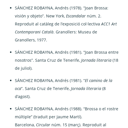
SÁNCHEZ ROBAYNA, Andrés (1978). “Joan Brossa:
visión y objeto”. New York,
Escandalar
núm. 2.
Reproduït al catàleg de l’exposició col·lectiva
ACC1 Art
Contemporani Català
. Granollers: Museu de
Granollers, 1977.
SÁNCHEZ ROBAYNA, Andrés (1981). “Joan Brossa entre
nosotros”. Santa Cruz de Tenerife,
Jornada literaria
(18
de juliol).
SÁNCHEZ ROBAYNA, Andrés (1981). “
El camino de la
oca
”. Santa Cruz de Tenerife,
Jornada literaria
(8
d’agost).
SÁNCHEZ ROBAYNA, Andrés (1988). “Brossa o el rostre
múltiple” (traduït per Jaume Martí).
Barcelona,
Circular
núm. 15 (març). Reproduït al