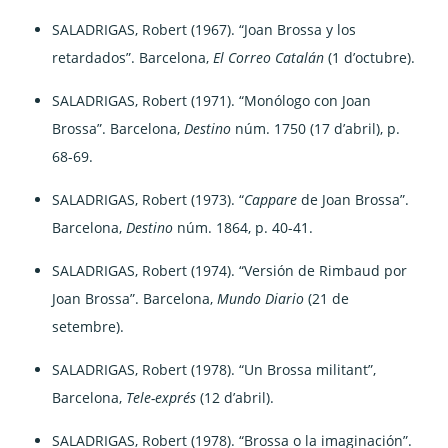
SALADRIGAS, Robert (1967). “Joan Brossa y los
retardados”. Barcelona,
El Correo Catalán
(1 d’octubre).
SALADRIGAS, Robert (1971). “Monólogo con Joan
Brossa”. Barcelona,
Destino
núm. 1750 (17 d’abril), p.
68-69.
SALADRIGAS, Robert (1973). “
Cappare
de Joan Brossa”.
Barcelona,
Destino
núm. 1864, p. 40-41.
SALADRIGAS, Robert (1974). “Versión de Rimbaud por
Joan Brossa”. Barcelona,
Mundo Diario
(21 de
setembre).
SALADRIGAS, Robert (1978). “Un Brossa militant”,
Barcelona,
Tele-exprés
(12 d’abril).
SALADRIGAS, Robert (1978). “Brossa o la imaginación”.