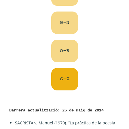
G-N
O-R
S-Z
Darrera actualització: 25 de maig de 2014
SACRISTAN, Manuel (1970). “La pràctica de la poesia