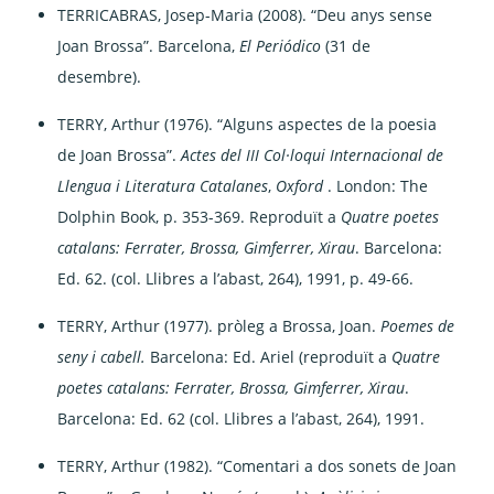
TERRICABRAS, Josep-Maria (2008). “Deu anys sense
Joan Brossa”. Barcelona,
El Periódico
(31 de
desembre).
TERRY, Arthur (1976). “Alguns aspectes de la poesia
de Joan Brossa”.
Actes del III Col·loqui Internacional de
Llengua i Literatura Catalanes
,
Oxford
. London: The
Dolphin Book, p. 353-369. Reproduït a
Quatre poetes
catalans: Ferrater, Brossa, Gimferrer, Xirau
. Barcelona:
Ed. 62. (col. Llibres a l’abast, 264), 1991, p. 49-66.
TERRY, Arthur (1977). pròleg a Brossa, Joan.
Poemes de
seny i cabell.
Barcelona: Ed. Ariel (reproduït a
Quatre
poetes catalans: Ferrater, Brossa, Gimferrer, Xirau
.
Barcelona: Ed. 62 (col. Llibres a l’abast, 264), 1991.
TERRY, Arthur (1982). “Comentari a dos sonets de Joan