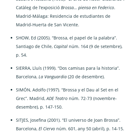
Catàleg de l’exposició
Brossa… piensa en Federico
.
Madrid-Málaga: Residencia de estudiantes de
Madrid-Huerta de San Vicente.
SHOW, Ed (2005). “Brossa, el papel de la palabra”.
Santiago de Chile,
Capital
núm. 164 (9 de setembre),
p. 54.
SIERRA, Lluís (1999). “Dos camisas para la historia”.
Barcelona,
La Vanguardia
(20 de desembre).
SIMÓN, Adolfo (1997). “Brossa y el Dau al Set en el
Grec”. Madrid,
ADE Teatro
núm. 72-73 (novembre-
desembre), p. 147-150.
SITJES, Josefina (2001). “El universo de Joan Brossa”.
Barcelona,
El Ciervo
núm. 601, any 50 (abril), p. 14-15.