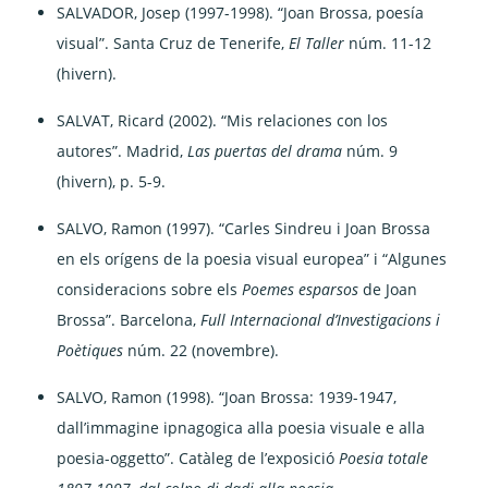
SALVADOR, Josep (1997-1998). “Joan Brossa, poesía
visual”. Santa Cruz de Tenerife,
El Taller
núm. 11-12
(hivern).
SALVAT, Ricard (2002). “Mis relaciones con los
autores”. Madrid,
Las puertas del drama
núm. 9
(hivern), p. 5-9.
SALVO, Ramon (1997). “Carles Sindreu i Joan Brossa
en els orígens de la poesia visual europea” i “Algunes
consideracions sobre els
Poemes esparsos
de Joan
Brossa”. Barcelona,
Full Internacional d’Investigacions i
Poètiques
núm. 22 (novembre).
SALVO, Ramon (1998). “Joan Brossa: 1939-1947,
dall’immagine ipnagogica alla poesia visuale e alla
poesia-oggetto”. Catàleg de l’exposició
Poesia totale