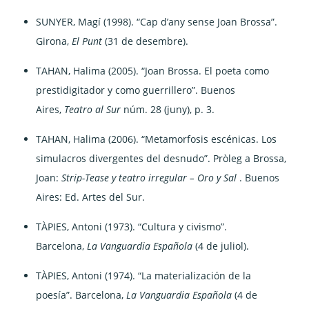
SUNYER, Magí (1998). “Cap d’any sense Joan Brossa”.
Girona,
El Punt
(31 de desembre).
TAHAN, Halima (2005). “Joan Brossa. El poeta como
prestidigitador y como guerrillero”. Buenos
Aires,
Teatro al Sur
núm. 28 (juny), p. 3.
TAHAN, Halima (2006). “Metamorfosis escénicas. Los
simulacros divergentes del desnudo”. Pròleg a Brossa,
Joan:
Strip-Tease y teatro irregular – Oro y Sal
. Buenos
Aires: Ed. Artes del Sur.
TÀPIES, Antoni (1973). “Cultura y civismo”.
Barcelona,
La Vanguardia Española
(4 de juliol).
TÀPIES, Antoni (1974). “La materialización de la
poesía”. Barcelona,
La Vanguardia Española
(4 de