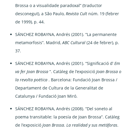
Brossa o a visualidade paradoxal” (traductor
desconegut), a São Paulo,
Revista Cult
núm. 19 (febrer
de 1999), p. 44.
SÁNCHEZ ROBAYNA, Andrés (2001). “La permanente
metamorfosis”. Madrid,
ABC Cultural
(24 de febrer), p.
37.
SÁNCHEZ ROBAYNA, Andrés (2001). “Significació d’
Em
va fer Joan Brossa
“. Catàleg de l’exposició
Joan Brossa o
la revolta poètica
. Barcelona: Fundació Joan Brossa /
Departament de Cultura de la Generalitat de
Catalunya / Fundació Joan Miró.
SÁNCHEZ ROBAYNA, Andrés (2008). “Del soneto al
poema transitable: la poesía de Joan Brossa”. Catàleg
de l’exposició
Joan Brossa. La realidad y sus metáforas
.