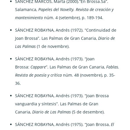
SÁNCHEZ MARCOS, Marta (2000).”En Brossa.Sa”.
Salamanca,
Papeles del Novelty. Revista de creación y
mantenimiento
núm. 4 (setembre), p. 189-194.
SÁNCHEZ ROBAYNA, Andrés (1972). “Continuidad de
Joan Brossa”. Las Palmas de Gran Canaria,
Diario de
Las Palmas
(1 de novembre).
SÀNCHEZ ROBAYNA, Andrés (1973). “Joan
Brossa:
Cappare
”. Las Palmas de Gran Canaria,
Fablas.
Revista de poesía y crítica
núm. 48 (novembre), p. 35-
36.
SÁNCHEZ ROBAYNA, Andrés (1973). “Joan Brossa
vanguardia y síntesis”. Las Palmas de Gran
Canaria,
Diario de Las Palmas
(5 de desembre).
SÁNCHEZ ROBAYNA, Andrés (1975). “Joan Brossa,
El