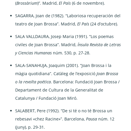
(
Brossàrium
)”. Madrid,
El País
(6 de novembre).
SAGARRA, Joan de (1982). “Laboriosa recuperación del
teatro de Joan Brossa”. Madrid,
El País
(24 d’octubre).
SALA VALLDAURA, Josep Maria (1991). “Los poemas
civiles de Joan Brossa”. Madrid,
Ínsula Revista de Letras
y Ciencias Humanas
núm. 530, p. 27-28.
SALA-SANAHUJA, Joaquim (2001). “Joan Brossa i la
màgia quotidiana”. Catàleg de l’exposició
Joan Brossa
o la revolta poètica
. Barcelona: Fundació Joan Brossa /
Departament de Cultura de la Generalitat de
Catalunya / Fundació Joan Miró.
SALABERT, Pere (1992). “De si té o no té Brossa un
rebesavi «chez Racine»”. Barcelona,
Pausa
núm. 12
(juny), p. 29-31.