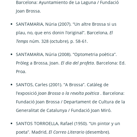
Barcelona: Ayuntamiento de La Laguna / Fundació
Joan Brossa.
SANTAMARIA, Núria (2007). “Un altre Brossa si us
plau, no, que ens donin l’original”. Barcelona,
El
Temps
núm. 328 (octubre), p. 58-61.
SANTAMARIA, Núria (2008). “Optometria poètica”.
Pròleg a Brossa, Joan.
El dia del profeta
. Barcelona: Ed.
Proa.
SANTOS, Carles (2001). “A Brossa”. Catàleg de
l’exposició
Joan Brossa o la revolta poètica
. Barcelona:
Fundació Joan Brossa / Departament de Cultura de la
Generalitat de Catalunya / Fundació Joan Miró.
SANTOS TORROELLA, Rafael (1950). “Un pintor y un
poeta”. Madrid,
El Correo Literario
(desembre).