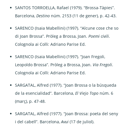
SANTOS TORROELLA, Rafael (1979). “Brossa-Tàpies”.
Barcelona,
Destino
núm. 2153 (11 de gener), p. 42-43.
SARENCO (Isaia Mabellini) (1997). “Alcune cose che so
di Joan Brossa”. Pròleg a Brossa, Joan.
Poemi civili
.
Colognola ai Colli: Adriano Parise Ed.
SARENCO (Isaia Mabellini) (1997). “Joan Fregoli,
Leopoldo Brossa”. Pròleg a Brossa, Joan.
Via Fregoli
.
Colognola ai Colli: Adriano Parise Ed.
SARGATAL, Alfred (1977). “Joan Brossa o la búsqueda
de la esencialidad”. Barcelona,
El Viejo Topo
núm. 6
(març), p. 47-48.
SARGATAL, Alfred (1977). “Joan Brossa: poeta del seny
i del cabell”. Barcelona,
Avui
(17 de juliol).