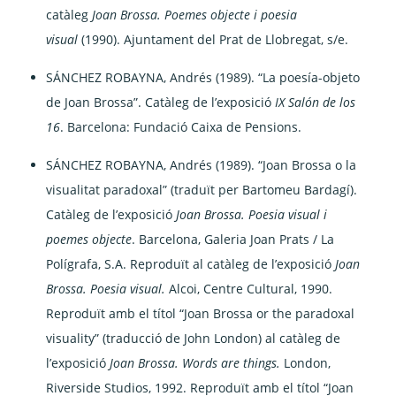
catàleg
Joan Brossa. Poemes objecte i poesia
visual
(1990). Ajuntament del Prat de Llobregat, s/e.
SÁNCHEZ ROBAYNA, Andrés (1989). “La poesía-objeto
de Joan Brossa”. Catàleg de l’exposició
IX Salón de los
16
. Barcelona: Fundació Caixa de Pensions.
SÁNCHEZ ROBAYNA, Andrés (1989). “Joan Brossa o la
visualitat paradoxal” (traduït per Bartomeu Bardagí).
Catàleg de l’exposició
Joan Brossa. Poesia visual i
poemes objecte
. Barcelona, Galeria Joan Prats / La
Polígrafa, S.A. Reproduït al catàleg de l’exposició
Joan
Brossa. Poesia visual.
Alcoi, Centre Cultural, 1990.
Reproduït amb el títol “Joan Brossa or the paradoxal
visuality” (traducció de John London) al catàleg de
l’exposició
Joan Brossa. Words are things.
London,
Riverside Studios, 1992. Reproduït amb el títol “Joan