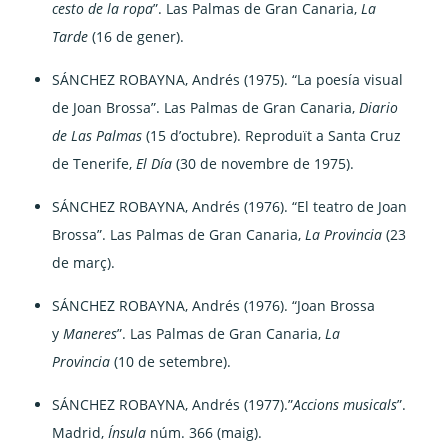
cesto de la ropa
”. Las Palmas de Gran Canaria,
La
Tarde
(16 de gener).
SÁNCHEZ ROBAYNA, Andrés (1975). “La poesía visual
de Joan Brossa”. Las Palmas de Gran Canaria,
Diario
de Las Palmas
(15 d’octubre). Reproduït a Santa Cruz
de Tenerife,
El Día
(30 de novembre de 1975).
SÁNCHEZ ROBAYNA, Andrés (1976). “El teatro de Joan
Brossa”. Las Palmas de Gran Canaria,
La Provincia
(23
de març).
SÁNCHEZ ROBAYNA, Andrés (1976). “Joan Brossa
y
Maneres
”. Las Palmas de Gran Canaria,
La
Provincia
(10 de setembre).
SÁNCHEZ ROBAYNA, Andrés (1977).”
Accions musicals
”.
Madrid,
Ínsula
núm. 366 (maig).