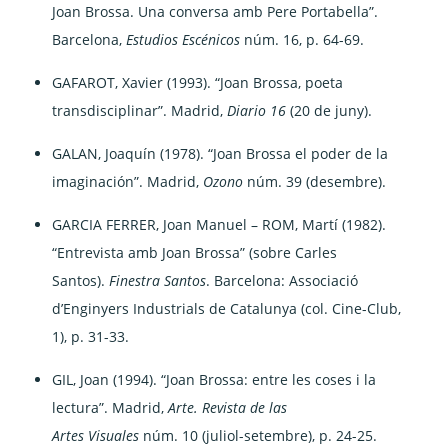
Joan Brossa. Una conversa amb Pere Portabella”.
Barcelona,
Estudios Escénicos
núm. 16, p. 64-69.
GAFAROT, Xavier (1993). “Joan Brossa, poeta
transdisciplinar”. Madrid,
Diario 16
(20 de juny).
GALAN, Joaquín (1978). “Joan Brossa el poder de la
imaginación”. Madrid,
Ozono
núm. 39 (desembre).
GARCIA FERRER, Joan Manuel – ROM, Martí (1982).
“Entrevista amb Joan Brossa” (sobre Carles
Santos).
Finestra Santos
. Barcelona: Associació
d’Enginyers Industrials de Catalunya (col. Cine-Club,
1), p. 31-33.
GIL, Joan (1994). “Joan Brossa: entre les coses i la
lectura”. Madrid,
Arte. Revista de las
Artes
Visuales
núm. 10 (juliol-setembre), p. 24-25.