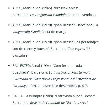
ARCO, Manuel del (1965). “Brossa-Tàpies”.
Barcelona,
La Vanguardia Española
(20 de novembre).
ARCO, Manuel del (1970). “Joan Brossa”. Barcelona,
La
Vanguardia Española
(14 de març).
ARCO, Manuel del (1970). “Joan Brossa (los personajes
son de carne y hueso)”, Barcelona,
Tele-exprés
(16
d’octubre).
BALLESTER, Arnal (1994). “Com fer una roda
quadrada”. Barcelona,
La Il·lustració. Revista molt
il·lustrada de l’Associació Professional d’Il·lustradors de
Catalunya
núm. 1 (novembre-desembre), p. 4-7.
BASSAS, Assumpta (1988). “Entrevista a Joan Brossa”.
Barcelona,
Revista de l’alumnat de l’Escola d’Arts i