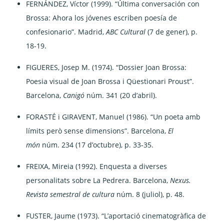
FERNÁNDEZ, Víctor (1999). “Última conversación con
Brossa: Ahora los jóvenes escriben poesía de
confesionario”. Madrid,
ABC Cultural
(7 de gener), p.
18-19.
FIGUERES, Josep M. (1974). “Dossier Joan Brossa:
Poesia visual de Joan Brossa i Qüestionari Proust”.
Barcelona,
Canigó
núm. 341 (20 d’abril).
FORASTÉ i GIRAVENT, Manuel (1986). “Un poeta amb
límits però sense dimensions”. Barcelona,
El
món
núm. 234 (17 d’octubre), p. 33-35.
FREIXA, Mireia (1992). Enquesta a diverses
personalitats sobre La Pedrera. Barcelona,
Nexus.
Revista semestral de cultura
núm. 8 (juliol), p. 48.
FUSTER, Jaume (1973). “L’aportació cinematogràfica de