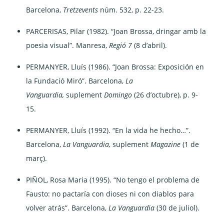
Barcelona,
Tretzevents
núm. 532, p. 22-23.
PARCERISAS, Pilar (1982). “Joan Brossa, dringar amb la
poesia visual”. Manresa,
Regió 7
(8 d’abril).
PERMANYER, Lluís (1986). “Joan Brossa: Exposición en
la Fundació Miró”. Barcelona,
La
Vanguardia,
suplement
Domingo
(26 d’octubre), p. 9-
15.
PERMANYER, Lluís (1992). “En la vida he hecho…”.
Barcelona,
La Vanguardia,
suplement
Magazine
(1 de
març).
PIÑOL, Rosa Maria (1995). “No tengo el problema de
Fausto: no pactaría con dioses ni con diablos para
volver atrás”. Barcelona,
La Vanguardia
(30 de juliol).