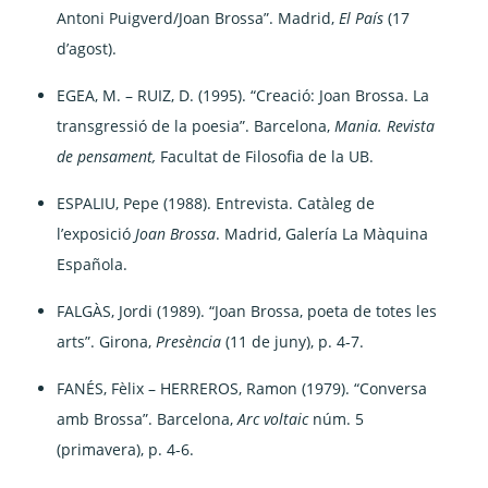
Antoni Puigverd/Joan Brossa”. Madrid,
El País
(17
d’agost).
EGEA, M. – RUIZ, D. (1995). “Creació: Joan Brossa. La
transgressió de la poesia”. Barcelona,
Mania. Revista
de pensament,
Facultat de Filosofia de la UB.
ESPALIU, Pepe (1988). Entrevista. Catàleg de
l’exposició
Joan Brossa
. Madrid, Galería La Màquina
Española.
FALGÀS, Jordi (1989). “Joan Brossa, poeta de totes les
arts”. Girona,
Presència
(11 de juny), p. 4-7.
FANÉS, Fèlix – HERREROS, Ramon (1979). “Conversa
amb Brossa”. Barcelona,
Arc voltaic
núm. 5
(primavera), p. 4-6.