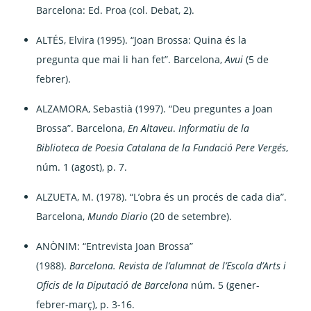
Barcelona: Ed. Proa (col. Debat, 2).
ALTÉS, Elvira (1995). “Joan Brossa: Quina és la
pregunta que mai li han fet”. Barcelona,
Avui
(5 de
febrer).
ALZAMORA, Sebastià (1997). “Deu preguntes a Joan
Brossa”. Barcelona,
En Altaveu
.
Informatiu de la
Biblioteca de Poesia Catalana de la Fundació Pere Vergés
,
núm. 1 (agost), p. 7.
ALZUETA, M. (1978). “L’obra és un procés de cada dia”.
Barcelona,
Mundo Diario
(20 de setembre).
ANÒNIM: “Entrevista Joan Brossa”
(1988).
Barcelona.
Revista de l’alumnat de l’Escola d’Arts i
Oficis de la Diputació de Barcelona
núm. 5 (gener-
febrer-març), p. 3-16.