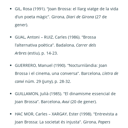
GIL, Rosa (1991). “Joan Brossa: el llarg viatge de la vida
d’un poeta màgic”. Girona,
Diari de Girona
(27 de
gener).
GUAL, Antoni – RUIZ, Carles (1986). “Brossa
l’alternativa poètica”. Badalona,
Carrer dels
Arbres
(estiu), p. 14-23.
GUERRERO, Manuel (1990). “Nocturnlàndia: Joan
Brossa i el cinema, una conversa”. Barcelona,
Lletra de
canvi
núm. 29 (juny), p. 28-32.
GUILLAMON, Julià (1985). “El dinamisme essencial de
Joan Brossa”. Barcelona,
Avui
(20 de gener).
HAC MOR, Carles – XARGAY, Ester (1998). “Entrevista a
Joan Brossa: La societat és injusta”. Girona,
Papers