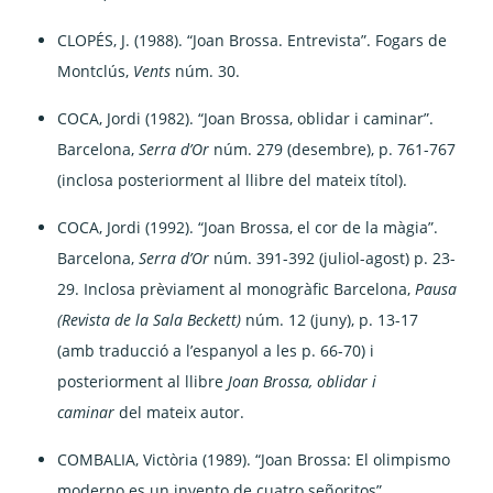
CLOPÉS, J. (1988). “Joan Brossa. Entrevista”. Fogars de
Montclús,
Vents
núm. 30.
COCA, Jordi (1982). “Joan Brossa, oblidar i caminar”.
Barcelona,
Serra d’Or
núm. 279 (desembre), p. 761-767
(inclosa posteriorment al llibre del mateix títol).
COCA, Jordi (1992). “Joan Brossa, el cor de la màgia”.
Barcelona,
Serra d’Or
núm. 391-392 (juliol-agost) p. 23-
29. Inclosa prèviament al monogràfic Barcelona,
Pausa
(Revista de la Sala Beckett)
núm. 12 (juny), p. 13-17
(amb traducció a l’espanyol a les p. 66-70) i
posteriorment al llibre
Joan Brossa, oblidar i
caminar
del mateix autor.
COMBALIA, Victòria (1989). “Joan Brossa: El olimpismo
moderno es un invento de cuatro señoritos”.