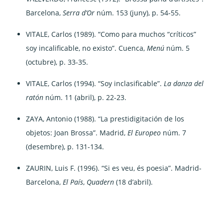
Barcelona,
Serra d’Or
núm. 153 (juny), p. 54-55.
VITALE, Carlos (1989). “Como para muchos “críticos”
soy incalificable, no existo”. Cuenca,
Menú
núm. 5
(octubre), p. 33-35.
VITALE, Carlos (1994). “Soy inclasificable”.
La danza del
ratón
núm. 11 (abril), p. 22-23.
ZAYA, Antonio (1988). “La prestidigitación de los
objetos: Joan Brossa”. Madrid,
El Europeo
núm. 7
(desembre), p. 131-134.
ZAURIN, Luis F. (1996). “Si es veu, és poesia”. Madrid-
Barcelona,
El País
,
Quadern
(18 d’abril).