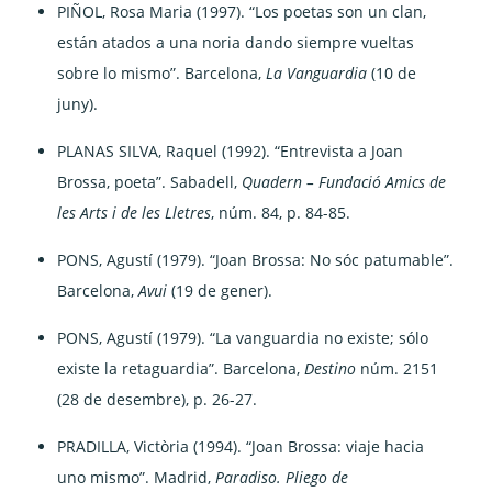
PIÑOL, Rosa Maria (1997). “Los poetas son un clan,
están atados a una noria dando siempre vueltas
sobre lo mismo”. Barcelona,
La Vanguardia
(10 de
juny).
PLANAS SILVA, Raquel (1992). “Entrevista a Joan
Brossa, poeta”. Sabadell,
Quadern – Fundació Amics de
les Arts i de les Lletres
, núm. 84, p. 84-85.
PONS, Agustí (1979). “Joan Brossa: No sóc patumable”.
Barcelona,
Avui
(19 de gener).
PONS, Agustí (1979). “La vanguardia no existe; sólo
existe la retaguardia”. Barcelona,
Destino
núm. 2151
(28 de desembre), p. 26-27.
PRADILLA, Victòria (1994). “Joan Brossa: viaje hacia
uno mismo”. Madrid,
Paradiso. Pliego de