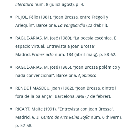
literatura
núm. 8 (juliol-agost), p. 4.
PUJOL, Fèlix (1981). “Joan Brossa, entre Frégoli y
Arlequín”. Barcelona,
La Vanguardia
(22 d’abril).
RAGUÉ-ARIAS, M. José (1980). “La poesia escènica. El
espacio virtual. Entrevista a Joan Brossa”.
Madrid,
Primer acto
núm. 184 (abril-maig), p. 58-62.
RAGUÉ-ARIAS, M. José (1985). “Joan Brossa polémico y
nada convencional”. Barcelona,
Ajoblanco
.
RENDÉ i MASDÉU, Joan (1982). “Joan Brossa, dintre i
fora de la balança”. Barcelona,
Avui
(7 de febrer).
RICART, Maite (1991). “Entrevista con Joan Brossa”.
Madrid,
R. S. Centro de Arte Reina Sofía
núm. 6 (hivern),
p. 52-58.