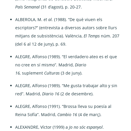
País Semanal
(31 d’agost), p. 20-27.
ALBEROLA, M.
et al.
(1988). “De què viuen els
escriptors?” (entrevista a diversos autors sobre llurs
mitjans de subsistència). València,
El Temps
núm. 207
(del 6 al 12 de juny), p. 69.
ALEGRE, Alfonso (1989). “El verdadero ateo es el que
no cree en sí mismo”. Madrid,
Diario
16,
suplement
Culturas
(3 de juny).
ALEGRE, Alfonso (1989). “Me gusta trabajar alto y sin
red”. Madrid,
Diario 16
(2 de desembre).
ALEGRE, Alfonso (1991). “Brossa lleva su poesía al
Reina Sofía”. Madrid,
Cambio 16
(4 de març).
ALEXANDRE, Víctor (1999) a
Jo no sóc espanyol
.