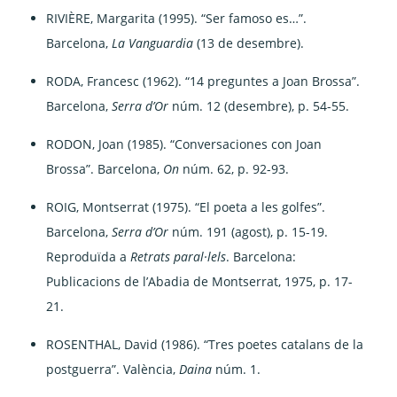
RIVIÈRE, Margarita (1995). “Ser famoso es…”.
Barcelona,
La Vanguardia
(13 de desembre).
RODA, Francesc (1962). “14 preguntes a Joan Brossa”.
Barcelona,
Serra d’Or
núm. 12 (desembre), p. 54-55.
RODON, Joan (1985). “Conversaciones con Joan
Brossa”. Barcelona,
On
núm. 62, p. 92-93.
ROIG, Montserrat (1975). “El poeta a les golfes”.
Barcelona,
Serra d’Or
núm. 191 (agost), p. 15-19.
Reproduïda a
Retrats paral·lels
. Barcelona:
Publicacions de l’Abadia de Montserrat, 1975, p. 17-
21.
ROSENTHAL, David (1986). “Tres poetes catalans de la
postguerra”. València,
Daina
núm. 1.