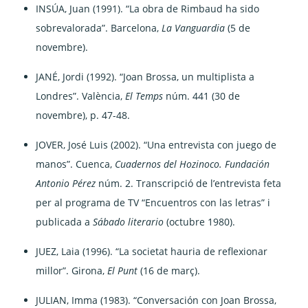
INSÚA, Juan (1991). “La obra de Rimbaud ha sido
sobrevalorada”. Barcelona,
La Vanguardia
(5 de
novembre).
JANÉ, Jordi (1992). “Joan Brossa, un multiplista a
Londres”. València,
El Temps
núm. 441 (30 de
novembre), p. 47-48.
JOVER, José Luis (2002). “Una entrevista con juego de
manos”. Cuenca,
Cuadernos del Hozinoco.
Fundación
Antonio Pérez
núm. 2. Transcripció de l’entrevista feta
per al programa de TV “Encuentros con las letras” i
publicada a
Sábado literario
(octubre 1980).
JUEZ, Laia (1996). “La societat hauria de reflexionar
millor”. Girona,
El Punt
(16 de març).
JULIAN, Imma (1983). “Conversación con Joan Brossa,