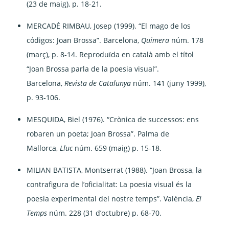
(23 de maig), p. 18-21.
MERCADÉ RIMBAU, Josep (1999). “El mago de los
códigos: Joan Brossa”. Barcelona,
Quimera
núm. 178
(març), p. 8-14. Reproduïda en català amb el títol
“Joan Brossa parla de la poesia visual”.
Barcelona,
Revista de Catalunya
núm. 141 (juny 1999),
p. 93-106.
MESQUIDA, Biel (1976). “Crònica de successos: ens
robaren un poeta; Joan Brossa”. Palma de
Mallorca,
Lluc
núm. 659 (maig) p. 15-18.
MILIAN BATISTA, Montserrat (1988). “Joan Brossa, la
contrafigura de l’oficialitat: La poesia visual és la
poesia experimental del nostre temps”. València,
El
Temps
núm. 228 (31 d’octubre) p. 68-70.