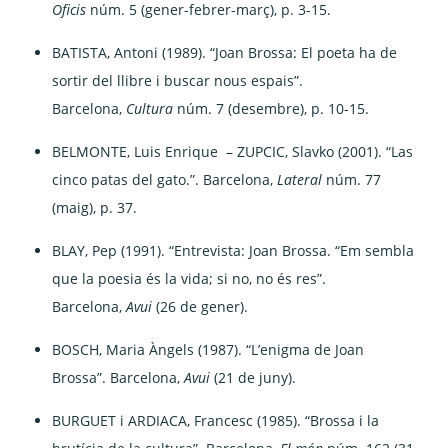
Oficis
núm. 5 (gener-febrer-març), p. 3-15.
BATISTA, Antoni (1989). “Joan Brossa: El poeta ha de
sortir del llibre i buscar nous espais”.
Barcelona,
Cultura
núm. 7 (desembre), p. 10-15.
BELMONTE, Luis Enrique – ZUPCIC, Slavko (2001). “Las
cinco patas del gato.”. Barcelona,
Lateral
núm. 77
(maig), p. 37.
BLAY, Pep (1991). “Entrevista: Joan Brossa. “Em sembla
que la poesia és la vida; si no, no és res”.
Barcelona,
Avui
(26 de gener).
BOSCH, Maria Àngels (1987). “L’enigma de Joan
Brossa”. Barcelona,
Avui
(21 de juny).
BURGUET i ARDIACA, Francesc (1985). “Brossa i la