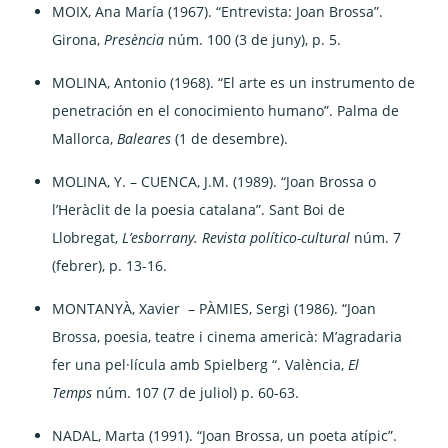
MOIX, Ana María (1967). “Entrevista: Joan Brossa”.
Girona,
Presència
núm. 100 (3 de juny), p. 5.
MOLINA, Antonio (1968). “El arte es un instrumento de
penetración en el conocimiento humano”. Palma de
Mallorca,
Baleares
(1 de desembre).
MOLINA, Y. – CUENCA, J.M. (1989). “Joan Brossa o
l’Heràclit de la poesia catalana”. Sant Boi de
Llobregat,
L’esborrany. Revista político-cultural
núm. 7
(febrer), p. 13-16.
MONTANYÀ, Xavier – PÀMIES, Sergi (1986). “Joan
Brossa, poesia, teatre i cinema americà: M’agradaria
fer una pel·lícula amb Spielberg “. València,
El
Temps
núm. 107 (7 de juliol) p. 60-63.
NADAL, Marta (1991). “Joan Brossa, un poeta atípic”.